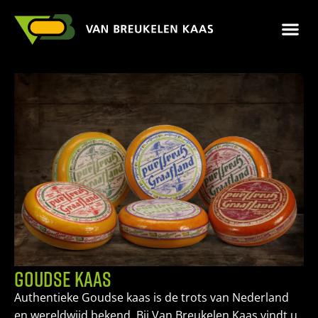
GOUDSE KAAS
Authentieke Goudse kaas is de trots van Nederland
en wereldwijd bekend. Bij Van Breukelen Kaas vindt u