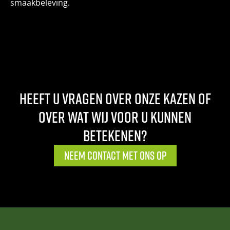
smaakbeleving.
HEEFT U VRAGEN OVER ONZE KAZEN OF
OVER WAT WIJ VOOR U KUNNEN
BETEKENEN?
NEEM CONTACT MET ONS OP